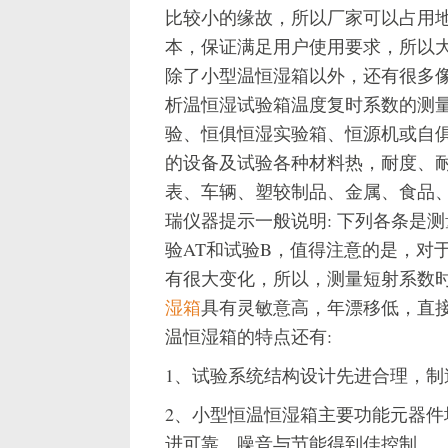
比较小的缘故，所以厂家可以占用
本，保证满足用户使用要求，所以
除了小型温恒湿箱以外，还有很多
析温恒湿试验箱温度复时系数的测
验、恒俱恒湿实验箱、恒源机或自
的设备及试验各种材料热，耐度、
表、车辆、塑较制品、金属、食品
瑞仪器提示一般说明: 下列各条是
验AT和试验B，值得注意的是，对
有很大变化，所以，测量短射系数
湿箱
具有灵敏意高，年漂移低，直
温恒湿箱的特点还有:
1、试验系统结构设计先进合理，
2、小型恒温恒湿箱主要功能元器件
进可靠、噪音与节能得到佳控制。