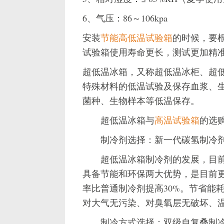
6、气压：86～106kpa
安装
节能高低温试验箱
的时候，要
试验箱使用寿命更长，测试更加精
超低温冰箱，又称超低温冰柜、超
特殊材料的低温试验及保存血浆、
菌种、生物样本等低温保存。
超低温冰箱与
高温试验箱
的选
制冷剂选择：新一代碳氢制冷
超低温冰箱制冷剂的发展，目前
具备节能和环保两大优势，是目前
率比普通制冷剂提高30%。节省能
对大气无污染、对臭氧层无破坏、
制冷方式选择：双级自复叠制