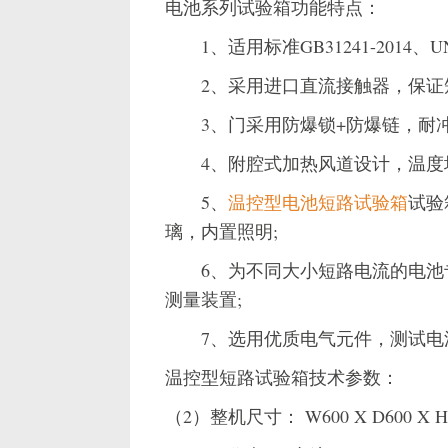
电池系列试验箱功能特点：
1、适用标准GB31241-2014、UN38.3
2、采用进口直流接触器，保证短
3、门采用防爆锁+防爆链，耐冲
4、附腔式加热风道设计，温度均
5、
温控型电池短路试验箱
试验
璃，内置照明;
6、为不同大小短路电流的电池专
测量装置;
7、选用优质电气元件，测试电流
温控型短路试验箱技术参数：
（2）整机尺寸： W600 X D600 X H