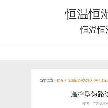
恒温恒
恒温恒
当前位置：
首页
>
恒温恒湿试验机厂家
>
默
温控型短路
作者：广东德瑞