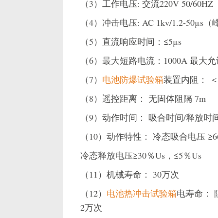
（3）工作电压: 交流220V 50/60HZ
（4）冲击电压: AC 1kv/1.2-50μs（
（5）直流响应时间：≤5μs
（6）最大短路电流：1000A 最大允许通
（7）
电池防爆试验箱
装置内阻： ＜1
（8）遥控距离： 无固体阻隔 7m
（9）动作时间： 吸合时间/释放时间 
（10）动作特性： 冷态吸合电压 ≥6
冷态释放电压≥30％Us，≤5％Us
（11）机械寿命： 30万次
（12）
电池热冲击试验箱
电寿命： 
2万次