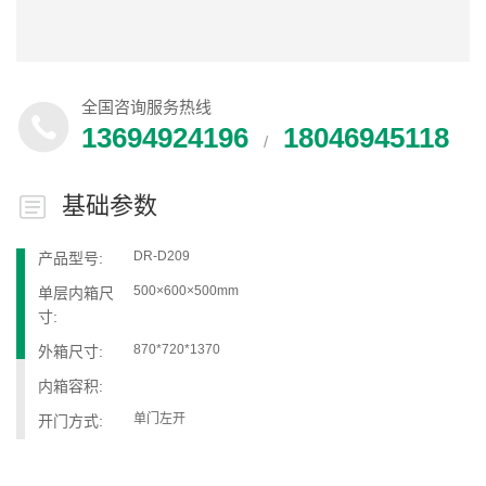
全国咨询服务热线
13694924196
18046945118
/
基础参数
DR-D209
产品型号:
500×600×500mm
单层内箱尺
寸:
870*720*1370
外箱尺寸:
内箱容积:
单门左开
开门方式:
冷却方式: