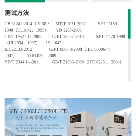
测试方法
GB 31241-2014 UN 38.3 MT/T 1051-2007 SJ/T 11169-
1998（UL1642：1995） YD 1268-2003
GB/T 19521.11-2005 GB/T 18287-2013 SJ/T 11170-1998
（UL2054：1997） UL 1642
IEC62133-2012 GB/T 8897.4-2008（IEC 60086-4：
2007） YDB 032—2009
YD/T 2344.1—2011 GB/T 21966-2008（IEC 62281：2004）
测试指标
材质与部件
内材质为：430#镜面板，厚1.0mm
外材质为：冷轧钢板,厚1.0mm.粉体烤漆处理（皱纹灰白色）
隔层：内分二层可调，底起100mm第一层，以上平分，配网板二