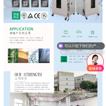
块
保温材质为:耐高温岩棉，保温效果好
密封材质为:耐高温发泡硅胶条
测试孔：机器右侧开测试孔一个，孔径为50mm
机台安活动脚轮及可调固定脚杯，方便移动及固定位置.
可以介绍下你们的产品么？
你们是怎么收费的呢？