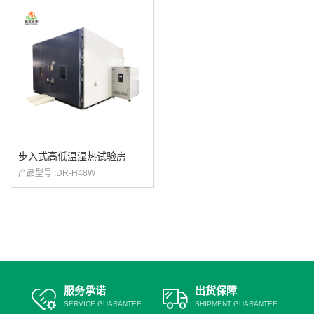
步入式高低温湿热试验房
产品型号 :DR-H48W
服务承诺
出货保障
SERVICE GUARANTEE
SHIPMENT GUARANTEE