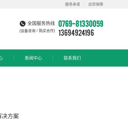
服务承诺
出货保障
0769-81330059
全国服务热线
13694924196
(设备咨询 / 购买合作)
心
新闻中心
联系我们
解决方案