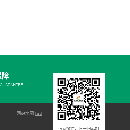
保障
 GUARANTEE
网站地图
咨询微信，扫一扫添加