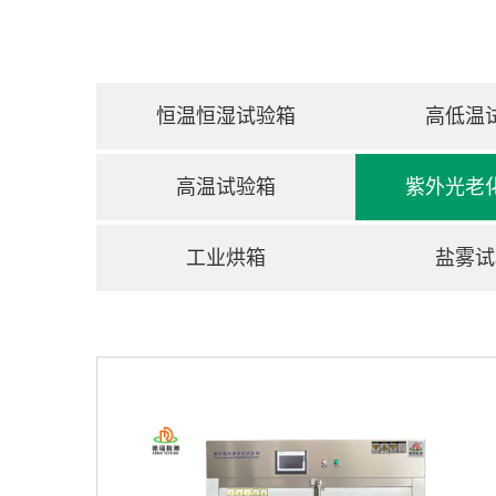
们
恒温恒湿试验箱
高低温
高温试验箱
紫外光老
工业烘箱
盐雾试