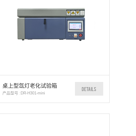
桌上型氙灯老化试验箱
DETAILS
产品型号 :DR-H301-mini