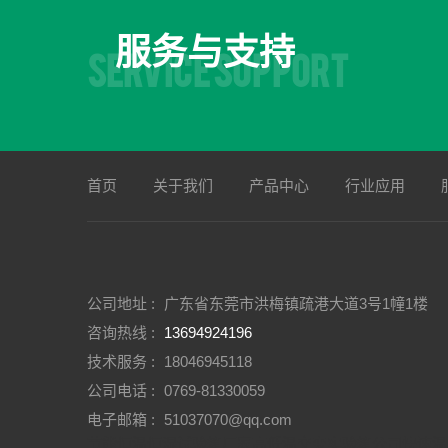
服务与支持
SERVICE SUPPORT
首页
关于我们
产品中心
行业应用
公司地址 :
广东省东莞市洪梅镇疏港大道3号1幢1楼
咨询热线 :
13694924196
技术服务 :
18046945118
公司电话 :
0769-81330059
电子邮箱 :
51037070@qq.com
节能恒温恒湿试验箱厂家
高低温交变实验箱公司
快速温