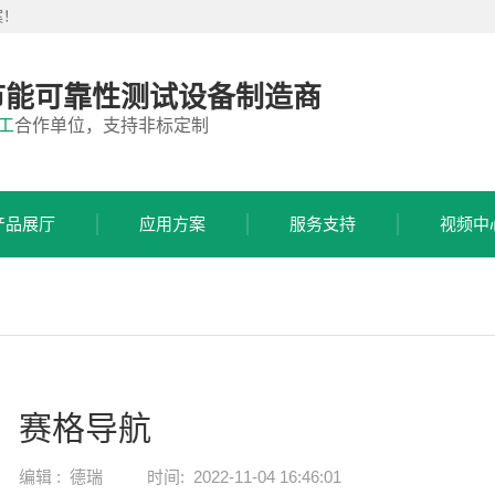
案！
节能可靠性测试设备制造商
工
合作单位，支持非标定制
产品展厅
应用方案
服务支持
视频中
赛格导航
编辑 :
德瑞
时间:
2022-11-04 16:46:01