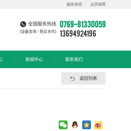
服务承诺
出货保障
0769-81330059
全国服务热线
13694924196
(设备咨询 / 购买合作)
心
新闻中心
联系我们
返回列表