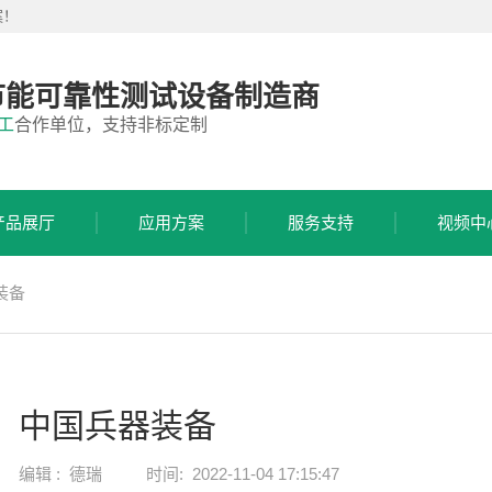
案！
节能可靠性测试设备制造商
工
合作单位，支持非标定制
产品展厅
应用方案
服务支持
视频中
装备
中国兵器装备
编辑 :
德瑞
时间:
2022-11-04 17:15:47