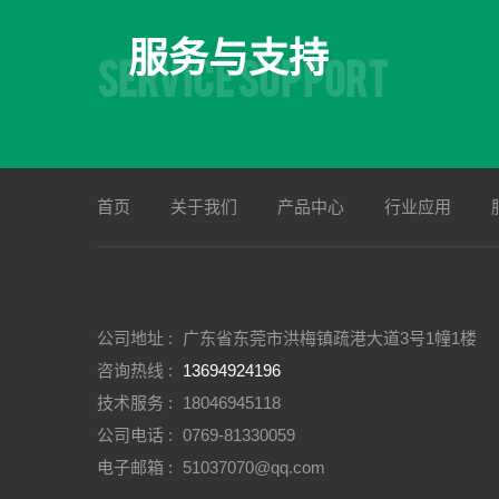
服务与支持
SERVICE SUPPORT
首页
关于我们
产品中心
行业应用
公司地址 :
广东省东莞市洪梅镇疏港大道3号1幢1楼
咨询热线 :
13694924196
技术服务 :
18046945118
公司电话 :
0769-81330059
电子邮箱 :
51037070@qq.com
节能恒温恒湿试验箱厂家
高低温交变实验箱公司
快速温