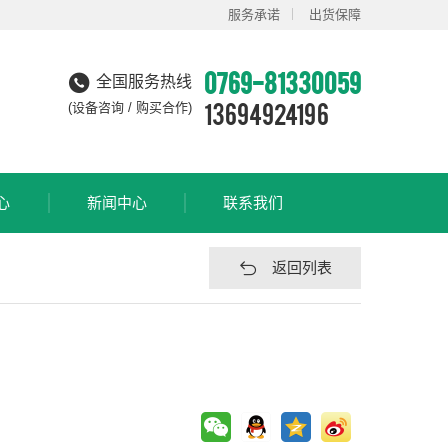
服务承诺
出货保障
0769-81330059
全国服务热线
13694924196
(设备咨询 / 购买合作)
心
新闻中心
联系我们
返回列表