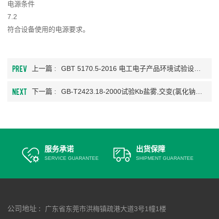
电源条件
7.2
符合设备使用的电源要求。
PREV
上一篇 :
GBT 5170.5-2016 电工电子产品环境试验设备检验方法 第5部分：湿热试验设备
NEXT
下一篇 :
GB-T2423.18-2000试验Kb盐雾,交变(氯化钠溶液)
服务承诺
出货保障
SERVICE GUARANTEE
SHIPMENT GUARANTEE
公司地址 :
广东省东莞市洪梅镇疏港大道3号1幢1楼