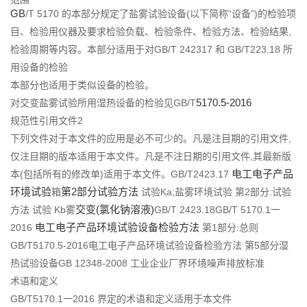
们
GB
/T 5170 的本部分规定了盐雾试验设备(以下简称“设备”)的检验项
目、检验用仪器及要求检验负载、检验条件、检验方法、检验结果,
检验周期等内容。本部分适用于对GB/T 242317 和 GB/T223.18 所
用设备的检验
本部分也适用于类似设备的检验。
5170.5-2016
对交变盐雾试验所用湿热设备的检验见GB/T
规范性引用文件2
下列文件对于本文件的应用是必不可少的。凡是注目期的引用文件,
仅注目期的版本适用于本文件。凡是不注日期的引用文件,其最新版
电工电子产品
本(包括所有的修改单)适用于本文件。GB/T2423.17
环境试验
第2部分试验方法
箱
试验Ka;盐雾环境试验 第2部分:试验
交变(氯化钠溶液)
方法 试验 Kb雾
GB/T 2423.18GB/T 5170.1一
电工电子产品环境试验设备检验方法
2016
第1部分:总则
GB/T5170.5-2016电工电子产品环境试验设备检验方法 第5部分湿
热试验设备GB 12348-2008 工业企业厂界环境噪声排放标准
术语和定义
GB/T5170.1一2016 界定的术语和定义适用于本文件