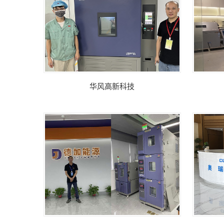
华风高新科技