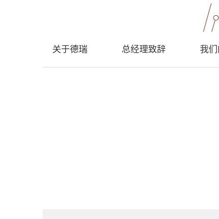
们
关于德瑞
总经理致辞
我们