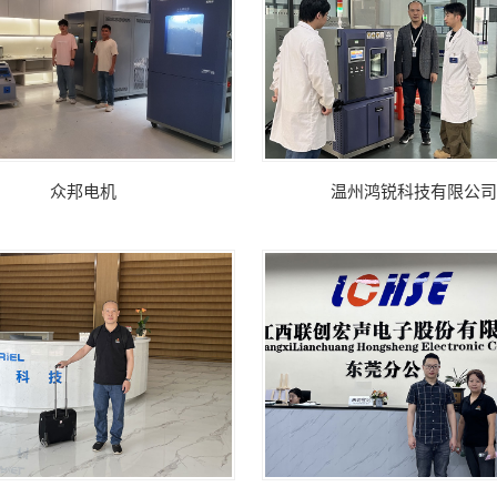
众邦电机
温州鸿锐科技有限公