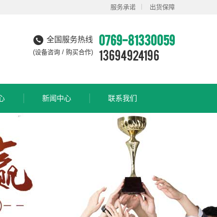
服务承诺
出货保障
0769-81330059
全国服务热线
13694924196
(设备咨询 / 购买合作)
心
新闻中心
联系我们