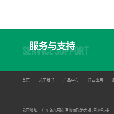
服务与支持
SERVICE SUPPORT
首页
关于我们
产品中心
行业应用
公司地址 :
广东省东莞市洪梅镇疏港大道3号1幢1楼