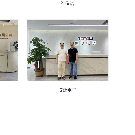
维信诺
博源电子