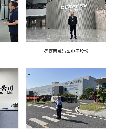
德赛西威汽车电子股份
司