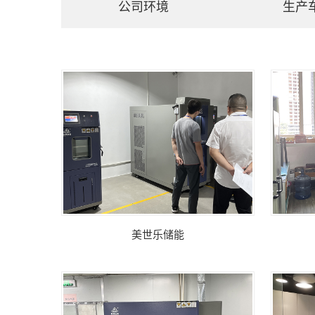
公司环境
生产
美世乐储能