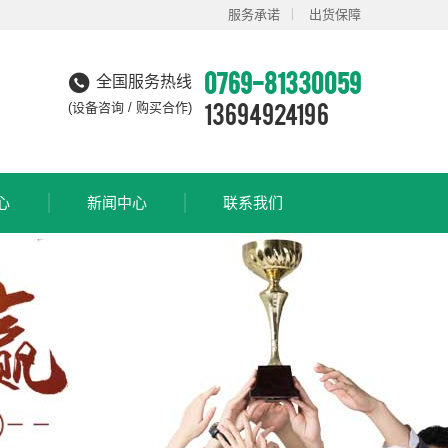
服务承诺
出货保障
0769-81330059
全国服务热线
13694924196
(设备咨询 / 购买合作)
心
新闻中心
联系我们