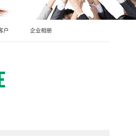
客户
企业相册
E