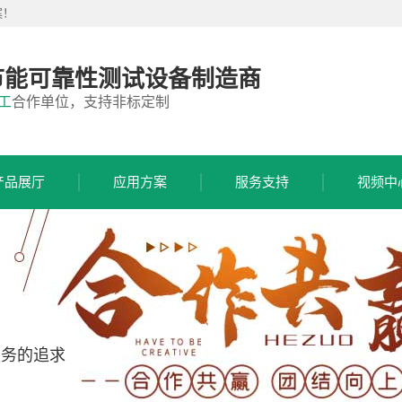
案！
节能可靠性测试设备制造商
工
合作单位，支持非标定制
产品展厅
应用方案
服务支持
视频中
服务的追求