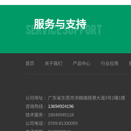
服务与支持
SERVICE SUPPORT
首页
关于我们
产品中心
行业应用
公司地址 :
广东省东莞市洪梅镇疏港大道3号1幢1楼
咨询热线 :
13694924196
技术服务 :
18046945118
公司电话 :
0769-81330059