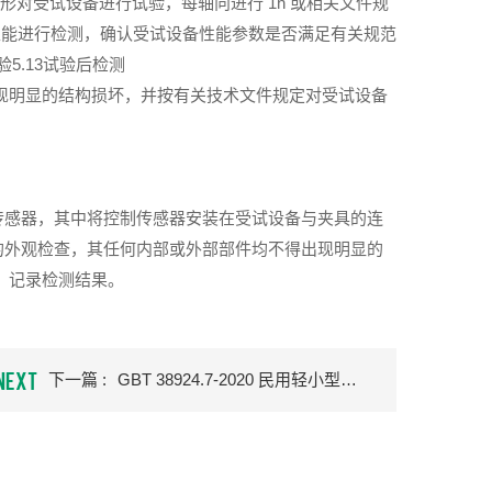
和谱形对受试设备进行试验，每轴向进行 1h 或相关文件规
/性能进行检测，确认受试设备性能参数是否满足有关规范
5.13试验后检测
现明显的结构损坏，并按有关技术文件规定对受试设备
传感器，其中将控制传感器安装在受试设备与夹具的连
的外观检查，其任何内部或外部部件均不得出现明显的
。记录检测结果。
NEXT
下一篇 :
GBT 38924.7-2020 民用轻小型无人机系统环境试验方法 第7部分：湿热试验