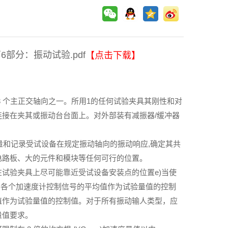
6部分：振动试验.pdf
【点击下载】
 个主正交轴向之一。所用1的任何试验夹具其刚性和对
接在夹其或振动台台面上。对外部装有减振器/缓冲器
量和记录受试设备在规定振动轴向的振动响应,确定其共
电路板、大的元件和模块等任何可行的位置。
试验夹具上尽可能靠近受试设备安装点的位置e)当使
用各个加速度计控制信号的平均值作为试验量值的控制
值作为试验量值的控制值。对于所有振动输人类型，应
量值要求。