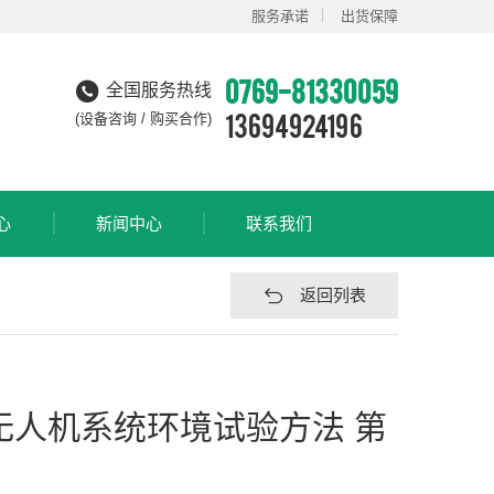
服务承诺
出货保障
0769-81330059
全国服务热线
13694924196
(设备咨询 / 购买合作)
心
新闻中心
联系我们
返回列表
轻小型无人机系统环境试验方法 第