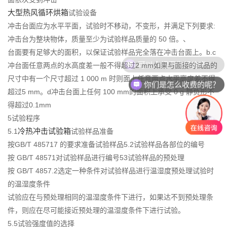
大型热风循环烘箱
试验设备
冲击台面应为水平平面，试验时不移动，不变形，并满足下列要求:
冲击台为整块物体，质量至少为试验样品质量的 50 倍。、
台面要有足够大的面积，以保证试验样品完全落在冲击台面上。b.c
可以介绍下你们的产品么？
冲台面任意两点的水高度差一般不得超过2 mm如果与面接的试品的
尺寸中有一个尺寸超过 1 000 m 时则面上任意两点水平高度差不得
你们是怎么收费的呢？
超过5 mm。d冲击台面上任何 100 mm的面积上承受 0 g 静负形不
得超过0.1mm
5试验程序
冷热冲击试验箱
5.1
试验样品准备
按GB/T 485717 的要求准备试验样品5.2试验样品各部位的编号
按 GB/T 48571对试验样品进行编号53试验样品的预处理
按 GB/T 4857.2选定一种条件对试验样品进行温湿度预处理试验时
的温湿度条件
试验应在与预处理相同的温湿度条件下进行，如果达不到预处理条
件，则应在尽可能接近预处理的温湿度条件下进行试验。
5.5试验强度值的选择