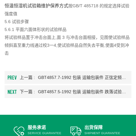
恒温恒湿机试验箱维护保养方式
按GB/T 485718 的规定选择试验
强度值
5.6 试验步骤
5.6.1 平面六面体形状的试验样品
将试验样品置于冲击台面上,面 3 与冲击台面相接，见图使试验样品
倾斜直至重力线通过校3一4,使试验样品自然失去平衡,使面4受到冲
击
PREV
上一篇 :
GBT4857.7-1992 包装 运输包装件 正弦定频振动试验方法
NEXT
下一篇 :
GBT4857.5-1992 包装 运输包装件 跌落试验方法
服务承诺
出货保障
SERVICE GUARANTEE
SHIPMENT GUARANTEE