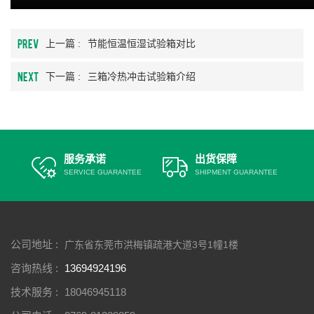
PREV
上一篇 :
节能恒温恒湿试验箱对比
NEXT
下一篇 :
三箱冷热冲击试验箱介绍
服务承诺
出货保障
SERVICE GUARANTEE
SHIPMENT GUARANTEE
公司地址 :
广东省东莞市洪梅镇疏港大道3号1幢1楼
咨询热线 :
13694924196
技术服务 :
18046945118