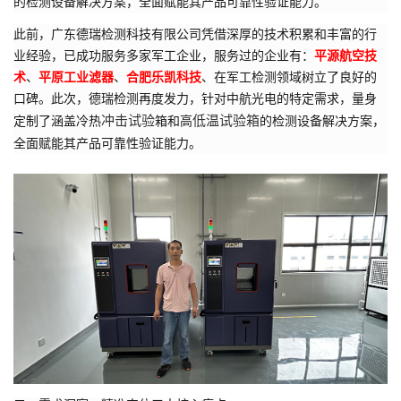
的检测设备解决方案，全面赋能其产品可靠性验证能力。
此前，广东德瑞检测科技有限公司凭借深厚的技术积累和丰富的行
业经验，已成功服务多家军工企业，服务过的企业有：
平源航空技
术
、
平原工业滤器
、
合肥乐凯科技
、在军工检测领域树立了良好的
口碑。此次，德瑞检测再度发力，针对中航光电的特定需求，量身
冲击试验
低温试验箱
定制了涵盖冷热
箱和高
的检测设备解决方案，
全面赋能其产品可靠性验证能力。