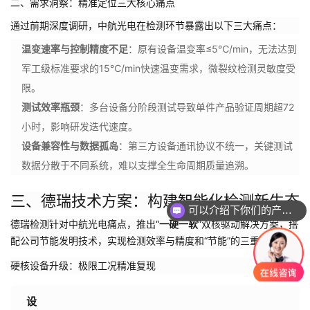
二、需求洞察：精准定位三大核心痛点
通过前期深度调研，中航光电在检测环节暴露出以下三大痛点：
温变速率与控制精度不足
：原有设备温变率≤5℃/min，无法达到
军工级标准要求的15℃/min快速温变需求，微裂纹检测灵敏度受
限。
测试效率瓶颈
：多台设备分阶段测试导致单件产品验证周期超72
小时，影响研发迭代速度。
设备兼容性与数据孤岛
：第三方设备通讯协议不统一，关键测试
数据分散于不同系统，难以支撑全生命周期质量追溯。
三、德瑞技术方案：构建智能化检测新生态
可以介绍下你们的产品么？
德瑞检测针对中航光电痛点，推出“
一硬一软
”双核驱动解决方案，搭
配公司节能发明技术，实现检测效率与精度和“节能”的三重跨越。
硬核设备升级：极限工况精准复现
设