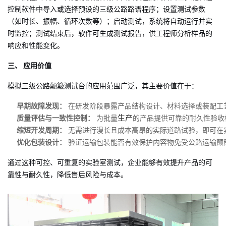
控制软件中导入或选择预设的三级公路路谱程序；设置测试参数
（如时长、振幅、循环次数等）；启动测试，系统将自动运行并实
时监控；测试结束后，软件可生成测试报告，供工程师分析样品的
响应和性能变化。
三、 应用价值
模拟三级公路颠簸测试台的应用范围广泛，其主要价值在于：
早期故障发现：
在研发阶段暴露产品结构设计、材料选择或装配工
生产
质量评估与一致性控制：
为批量
的产品提供可靠的耐久性验收
缩短开发周期：
无需进行漫长且成本高昂的实际道路试验，即可在
优化包装设计：
验证运输包装能否有效保护内容物免受公路运输颠
通过这种可控、可重复的实验室测试，企业能够有效提升产品的可
靠性与耐久性，降低售后风险与成本。