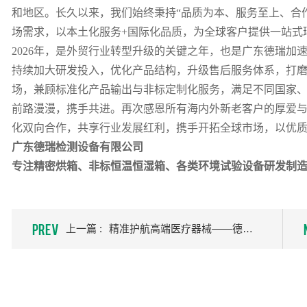
和地区。长久以来，我们始终秉持
“品质为本、服务至上、合
场需求，以本土化服务+国际化品质，为全球客户提供一站式
2026年，是外贸行业转型升级的关键之年，也是广东德瑞加
持续加大研发投入，优化产品结构，升级售后服务体系，打
场，兼顾标准化产品输出与非标定制化服务，满足不同国家
前路漫漫，携手共进。再次感恩所有海内外新老客户的厚爱
化双向合作，共享行业发展红利，携手开拓全球市场，以优
广东德瑞检测设备有限公司
专注精密烘箱、非标恒温恒湿箱、各类环境试验设备研发制
PREV
上一篇 :
精准护航高端医疗器械——德瑞检测向先瑞达成功交付定制化恒温恒湿试验箱