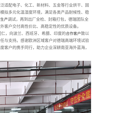
广泛适配电子、化工、新材料、五金等行业烘干、固
可模拟多元化温湿度环境，满足各类产品耐候性、稳
备
调试，再到出厂全检、封箱打包，德瑞团队全
生产
海外客户交付高性价比、高稳定性的优质设备。
同仁，向波兰、西班牙、希腊、印度的
致以
合作客户
的信任与支持。感谢欧洲区域客户对德瑞高端环境试验
印度客户的携手同行，助力企业深耕南亚海外蓝海，