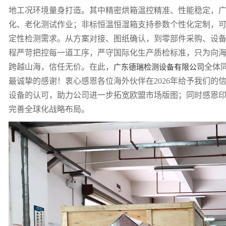
地工况环境量身打造。其中精密烘箱温控精准、性能稳定，
化、老化测试作业；非标恒温恒湿箱支持参数个性化定制，
定性检测需求。从方案对接、图纸确认，到零部件采购、设
程严苛把控每一道工序，严守国际化生产质检标准，只为向
跨越山海，信任无价。在此，
全体
广东德瑞检测设备有限公司
最诚挚的感谢！衷心感恩各位海外伙伴在
2026年给予我们
设备的认可，助力公司进一步拓宽欧盟市场版图；同时感恩
完善全球化战略布局。