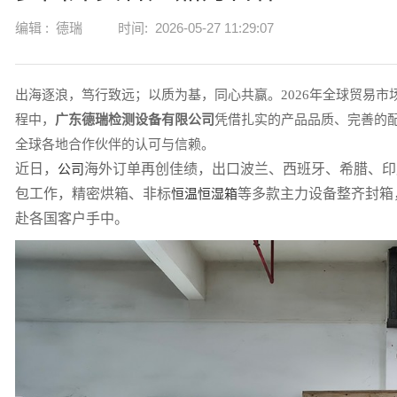
编辑 :
德瑞
时间:
2026-05-27 11:29:07
出海逐浪，笃行致远；以质为基，同心共赢。2026年全球贸易市
程中，
广东德瑞检测设备有限公司
凭借扎实的产品品质、完善的
全球各地合作伙伴的认可与信赖。
近日，
海外订单再创佳绩，出口波兰、西班牙、希腊、印
公司
包工作，精密烘箱、非标
等多款主力设备整齐封箱
恒温恒湿箱
赴各国客户手中。