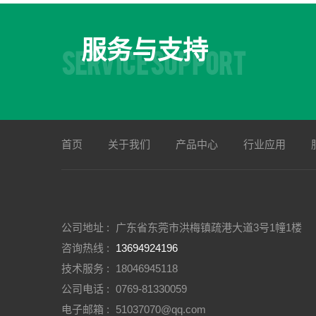
服务与支持
SERVICE SUPPORT
首页
关于我们
产品中心
行业应用
公司地址 :
广东省东莞市洪梅镇疏港大道3号1幢1楼
咨询热线 :
13694924196
技术服务 :
18046945118
公司电话 :
0769-81330059
电子邮箱 :
51037070@qq.com