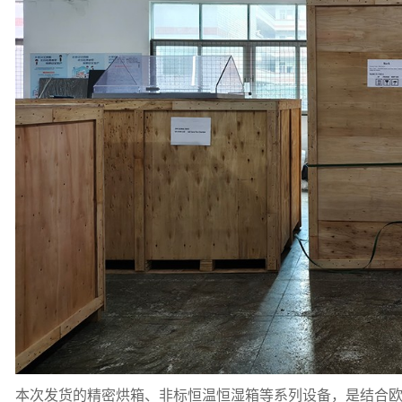
本次发货的精密烘箱、非标恒温恒湿箱等系列设备，是结合