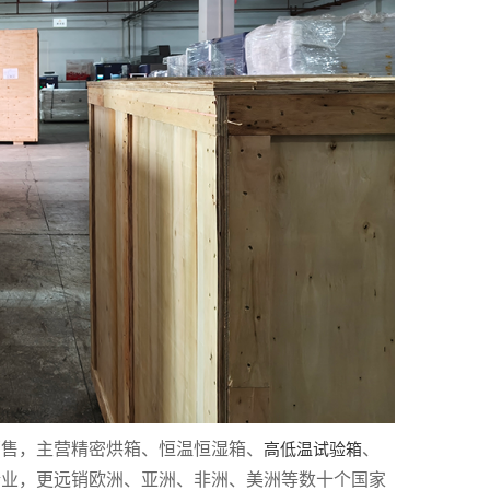
销售，主营精密烘箱、恒温恒湿箱、
、
高低温试验箱
企业，更远销欧洲、亚洲、非洲、美洲等数十个国家