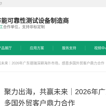
案！
节能可靠性测试设备制造商
工
合作单位，支持非标定制
产品展厅
应用方案
服务支持
视频中
未来｜2026年广东德瑞深耕海外市场，感恩多国外贸客户鼎力合作
聚力出海，共赢未来｜2026年
多国外贸客户鼎力合作