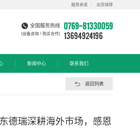
服务承诺
出货保障
0769-81330059
全国服务热线
13694924196
(设备咨询 / 购买合作)
心
新闻中心
联系我们
返回列表
广东德瑞深耕海外市场，感恩