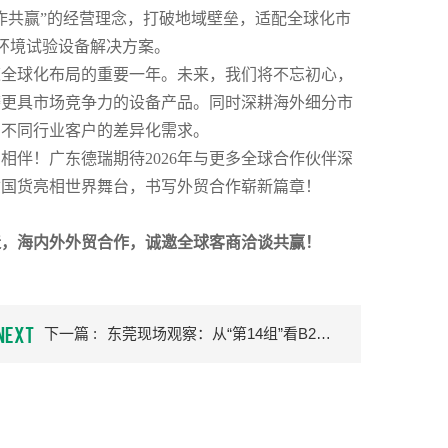
作共赢”的经营理念，打破地域壁垒，适配全球化市
环境试验设备解决方案。
速全球化布局的重要一年。未来，我们将不忘初心，
磨更具市场竞争力的设备产品。同时深耕海外细分市
、不同行业客户的差异化需求。
与相伴！广东德瑞期待
2026年与更多全球合作伙伴深
质国货亮相世界舞台，书写外贸合作崭新篇章！
造，海内外外贸合作，诚邀全球客商洽谈共赢！
NEXT
下一篇 :
东莞现场观察：从“第14组”看B2B平台的下沉服务逻辑