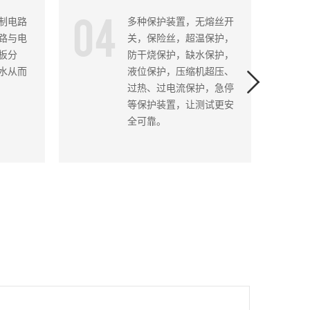
04
0
制电路
多种保护装置，无熔丝开
路与电
关，保险丝，超温保护，
板分
防干烧保护，缺水保护，
水从而
液位保护，压缩机超压、
过热、过电流保护，急停
等保护装置，让测试更安
全可靠。