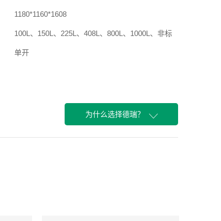
1180*1160*1608
100L、150L、225L、408L、800L、1000L、非标
单开
风冷式
380KG
380V
为什么选择德瑞？
紫罗兰