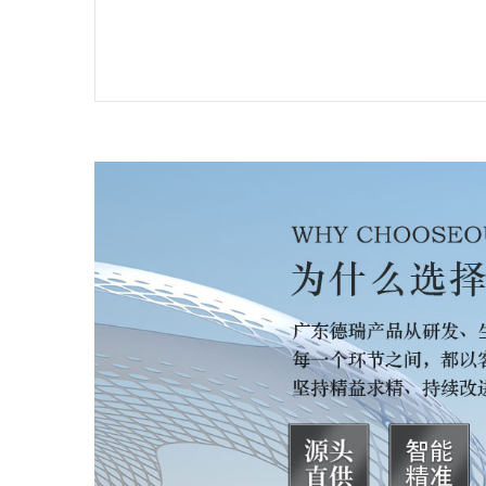
温
温
温
升
降
标
湿
湿
湿
湿