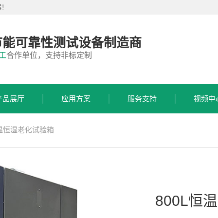
案！
节能可靠性测试设备制造商
工
合作单位，支持非标定制
产品展厅
应用方案
服务支持
视频中
恒温恒湿老化试验箱
800L