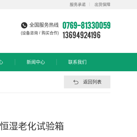
服务承诺
出货保障
0769-81330059
全国服务热线
13694924196
(设备咨询 / 购买合作)
心
新闻中心
联系我们
返回列表
恒温恒湿老化试验箱