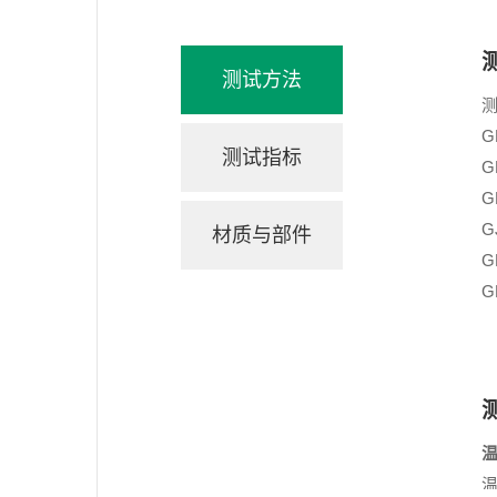
测试方法
G
测试指标
G
G
G
材质与部件
G
G
温
温