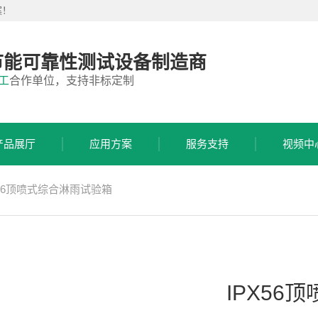
案！
节能可靠性测试设备制造商
工
合作单位，支持非标定制
产品展厅
应用方案
服务支持
视频中
X56顶喷式综合淋雨试验箱
IPX56