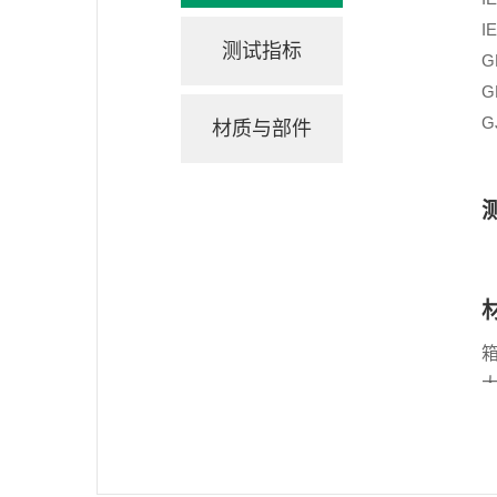
I
测试指标
G
G
G
材质与部件
具