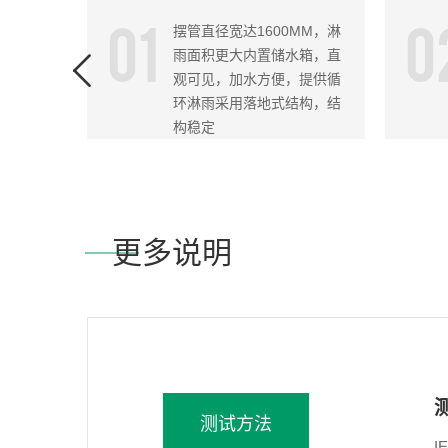
01
0
摆管直径宽达1600MM，淋
雨面积更大内置储水箱，直
观可见，加水方便，提供循
环淋雨采用落地式结构，结
构稳定
更多说明
测试方法
I