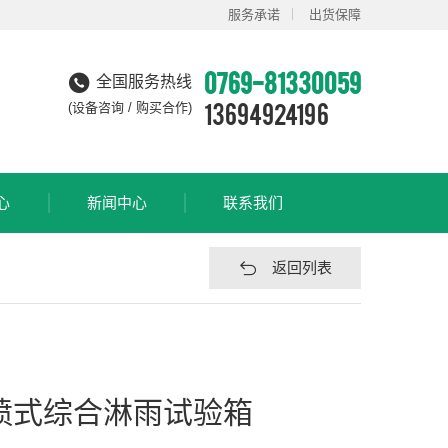
服务承诺
出货保障
0769-81330059
全国服务热线
13694924196
(设备咨询 / 购买合作)
心
新闻中心
联系我们
返回列表
顶喷式综合淋雨试验箱