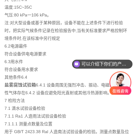
温度:15C~35C
气压:80 kPa一106 kPa。
注:对大型设备或基于某种原因，设备不能在上述条件下进行检验
时，把实际气候条件记录在检验报告中;当有关标准要求严格控制环
境条件时,在该标准中另行规定
6.2电源最件
符合设备供电电源要求
6.3用水件
可以介绍下你们的产品么？
符合设备用水要求
其他条件6.4
盐雾腐蚀试验箱
6.4.1 设备周围无强烈冲击、振动、电磁场及腐蚀
性气体存在6.4.2 设备应避免阳光直射或其他冷热源影响。
7 检险方法
7.1 滴水试验设备检验
7.1.1 Ra1 人造雨法试验设备检验
7.1.1.1 测量点数量及位置
用于 GB/T 2423.38 Ral 人造南法试验设备的检验。测量点数量及位