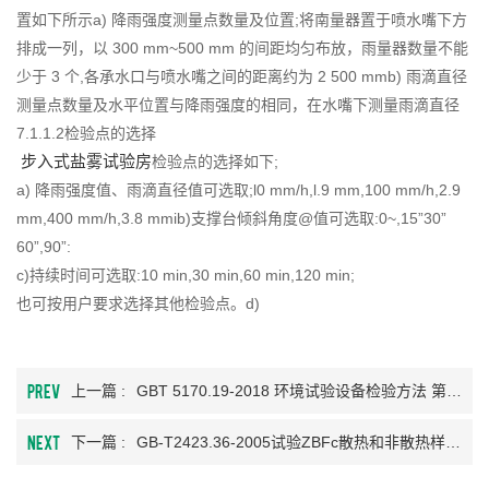
置如下所示a) 降雨强度测量点数量及位置;将南量器置于喷水嘴下方
排成一列，以 300 mm~500 mm 的间距均匀布放，雨量器数量不能
少于 3 个,各承水口与喷水嘴之间的距离约为 2 500 mmb) 雨滴直径
测量点数量及水平位置与降雨强度的相同，在水嘴下测量雨滴直径
7.1.1.2检验点的选择
步入式盐雾试验房
检验点的选择如下;
a) 降雨强度值、雨滴直径值可选取;l0 mm/h,l.9 mm,100 mm/h,2.9
mm,400 mm/h,3.8 mmib)支撑台倾斜角度@值可选取:0~,15”30”
60”,90”:
c)持续时间可选取:10 min,30 min,60 min,120 min;
也可按用户要求选择其他检验点。d)
PREV
上一篇 :
GBT 5170.19-2018 环境试验设备检验方法 第19部分：温度、振动
NEXT
下一篇 :
GB-T2423.36-2005试验ZBFc散热和非散热样品的高温振动(正弦)综合试验方法