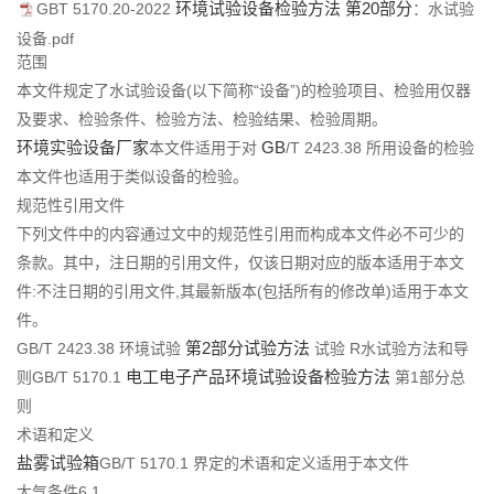
环境试验设备检验方法
第20部分
们
GBT 5170.20-2022
：水试验
设备.pdf
范围
本文件规定了水试验设备(以下简称“设备”)的检验项目、检验用仅器
及要求、检验条件、检验方法、检验结果、检验周期。
环境实验设备厂家
GB
本文件适用于对
/T 2423.38 所用设备的检验
本文件也适用于类似设备的检验。
规范性引用文件
下列文件中的内容通过文中的规范性引用而构成本文件必不可少的
条款。其中，注日期的引用文件，仅该日期对应的版本适用于本文
件:不注日期的引用文件,其最新版本(包括所有的修改单)适用于本文
件。
第2部分试验方法
GB/T 2423.38 环境试验
试验 R水试验方法和导
电工电子产品环境试验设备检验方法
则GB/T 5170.1
第1部分总
则
术语和定义
盐雾试验箱
GB/T 5170.1 界定的术语和定义适用于本文件
大气条件6.1