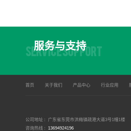
服务与支持
SERVICE SUPPORT
首页
关于我们
产品中心
行业应用
公司地址 :
广东省东莞市洪梅镇疏港大道3号1幢1楼
咨询热线 :
13694924196