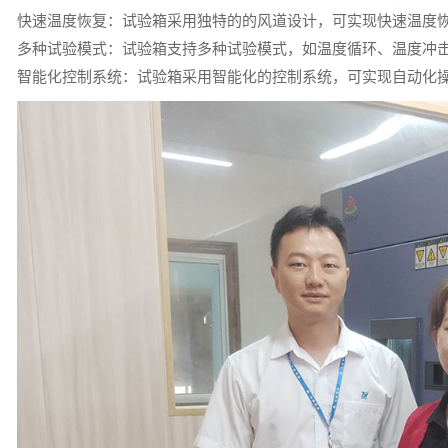
快速温度恢复：试验箱采用独特的的风道设计，可实现快速温度
多种试验模式：试验箱支持多种试验模式，如温度循环、温度冲
智能化控制系统：试验箱采用智能化的控制系统，可实现自动化