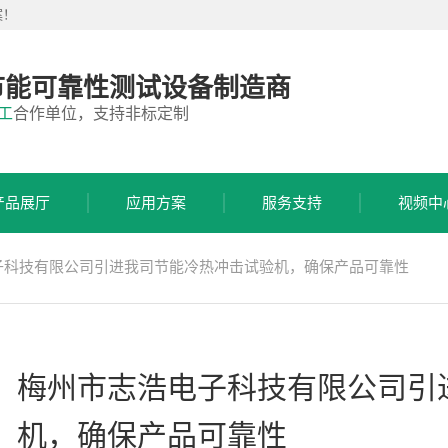
案！
节能可靠性测试设备制造商
工
合作单位，支持非标定制
产品展厅
应用方案
服务支持
视频中
子科技有限公司引进我司节能冷热冲击试验机，确保产品可靠性
梅州市志浩电子科技有限公司引
机，确保产品可靠性