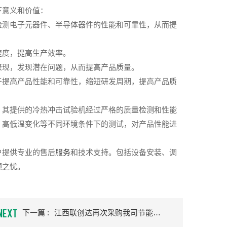
下意义和价值：
检测电子元器件、半导体器件的性能和可靠性，从而提
速度，提高生产效率。
表现，发现潜在问题，从而提高产品质量。
于提高产品性能和可靠性，缩短研发周期，提高产品质
，其提供的冷热冲击试验机经过严格的质量检测和性能
、高低温变化等不同环境条件下的测试，对产品性能进
户提供专业的售后
服务
和技术支持。包括设备安装、调
顾之忧。
NEXT
下一篇 :
江西联创达再次采购我司节能型恒温恒温试验箱