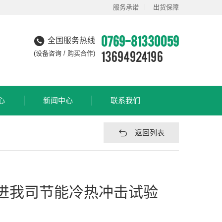
服务承诺
出货保障
0769-81330059
全国服务热线
13694924196
(设备咨询 / 购买合作)
心
新闻中心
联系我们
返回列表
进我司节能冷热冲击试验